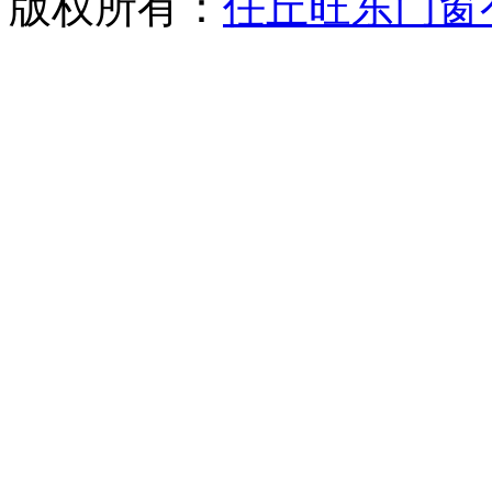
版权所有：
任丘旺东门窗