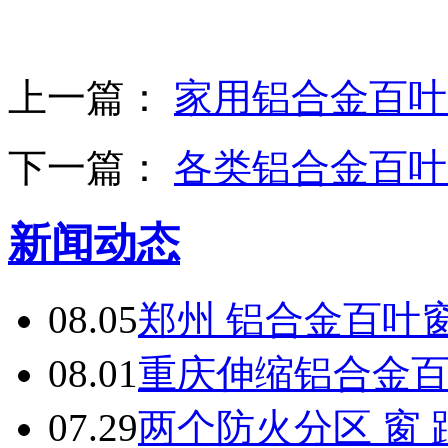
上一篇：
家用铝合金百叶
下一篇：
各类铝合金百叶
新闻动态
08.05
郑州 铝合金百叶
08.01
重庆伸缩铝合金
07.29
两个防火分区 窗