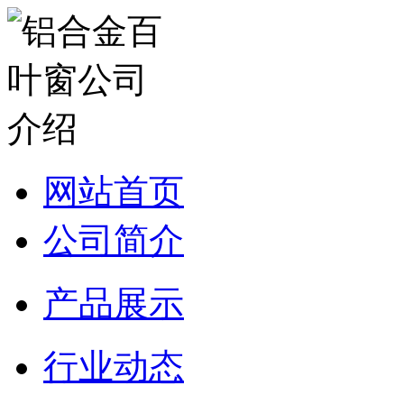
网站首页
公司简介
产品展示
行业动态