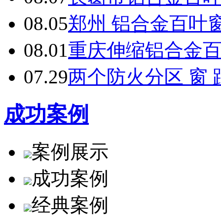
08.05
郑州 铝合金百叶
08.01
重庆伸缩铝合金
07.29
两个防火分区 窗
成功案例
案例展示
成功案例
经典案例