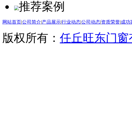
推荐案例
网站首页
|
公司简介
|
产品展示
|
行业动态
|
公司动态
|
资质荣誉
|
成功
版权所有：
任丘旺东门窗