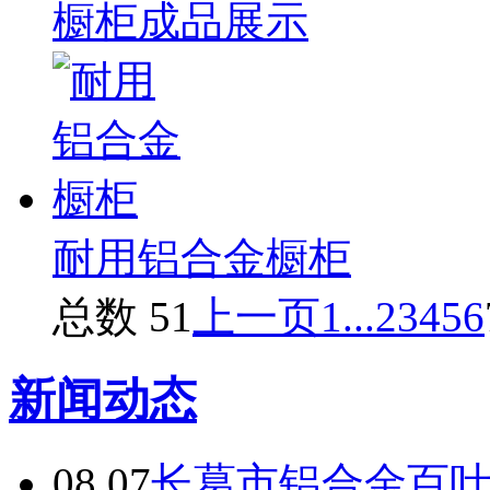
橱柜成品展示
耐用铝合金橱柜
总数 51
上一页
1...
2
3
4
5
6
新闻动态
08.07
长葛市铝合金百