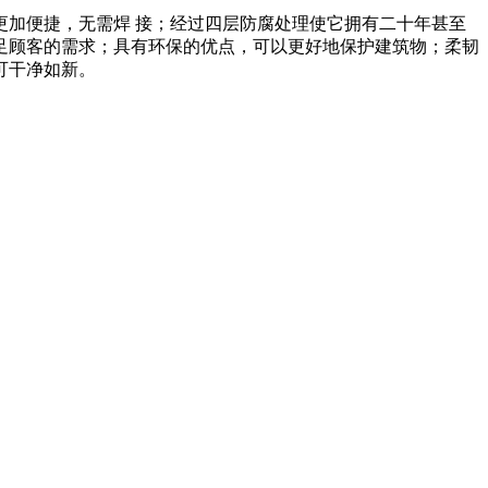
加便捷，无需焊 接；经过四层防腐处理使它拥有二十年甚至
足顾客的需求；具有环保的优点，可以更好地保护建筑物；柔韧
可干净如新。