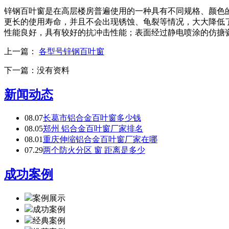
锌钢百叶窗是在高层楼房普遍使用的一种具有不同规格、颜色
更长的使用寿命，并且不会出现锈蚀、龟裂等情况，大大降低
性能良好，具有较好的抗冲击性能；表面经过静电喷涂的仿搪
上一篇：
各型号锌钢百叶窗
下一篇：
没有资料
新闻动态
08.07
长葛市铝合金百叶窗多少钱
08.05
郑州 铝合金百叶窗厂家排名
08.01
重庆伸缩铝合金百叶窗厂家在哪
07.29
两个防火分区 窗 距离是多少
成功案例
案例展示
成功案例
经典案例