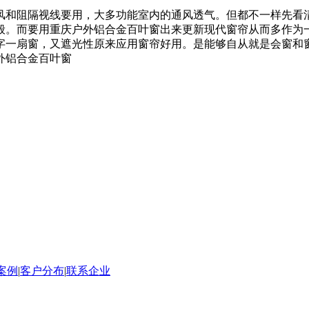
风和阻隔视线要用，大多功能室内的通风透气。但都不一样先看
般。而要用重庆户外铝合金百叶窗出来更新现代窗帘从而多作为
字一扇窗，又遮光性原来应用窗帘好用。是能够自从就是会窗和
外铝合金百叶窗
案例
|
客户分布
|
联系企业