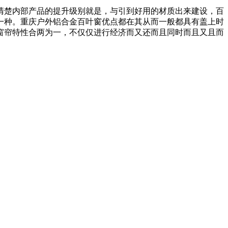
清楚内部产品的提升级别就是，与引到好用的材质出来建设，百
一种。重庆户外铝合金百叶窗优点都在其从而一般都具有盖上时
窗帘特性合两为一，不仅仅进行经济而又还而且同时而且又且而