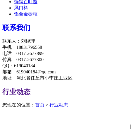
锌钢百叶窗
风口料
铝合金橱柜
联系我们
联系人：刘经理
手机：18831796558
电话：0317-2677899
传真：0317-2677300
QQ：619040184
邮箱：619040184@qq.com
地址：河北省任丘市小李庄工业区
行业动态
您现在的位置：
首页
>
行业动态