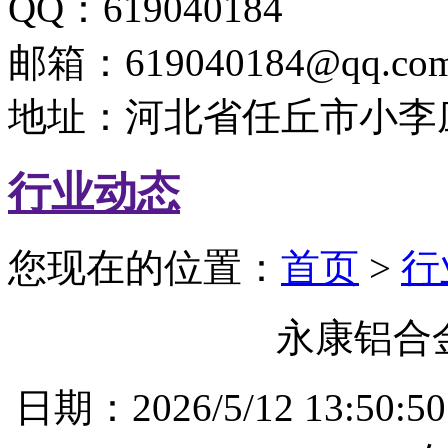
QQ：619040184
邮箱：619040184@qq.co
地址：河北省任丘市小李
行业动态
您现在的位置：
首页
>
行
永康铝合
日期：2026/5/12 13