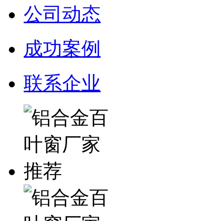
公司动态
成功案例
联系企业