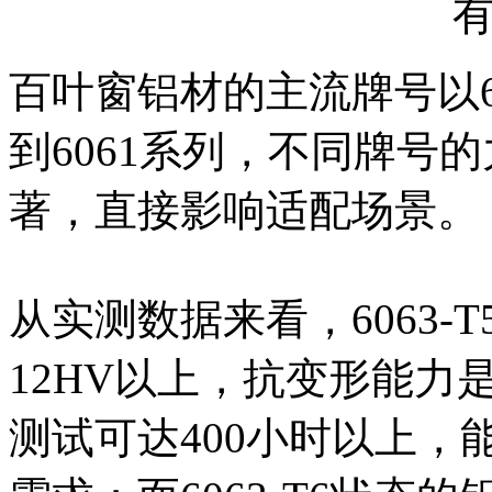
百叶窗铝材的主流牌号以6
到6061系列，不同牌号
著，直接影响适配场景。
从实测数据来看，6063
12HV以上，抗变形能力
测试可达400小时以上