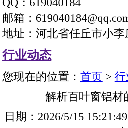
QQ：619040184
邮箱：619040184@qq.co
地址：河北省任丘市小李
行业动态
您现在的位置：
首页
>
行
解析百叶窗铝材
日期：2026/5/15 15