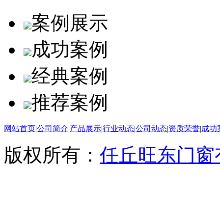
案例展示
成功案例
经典案例
推荐案例
网站首页
|
公司简介
|
产品展示
|
行业动态
|
公司动态
|
资质荣誉
|
成功
版权所有：
任丘旺东门窗