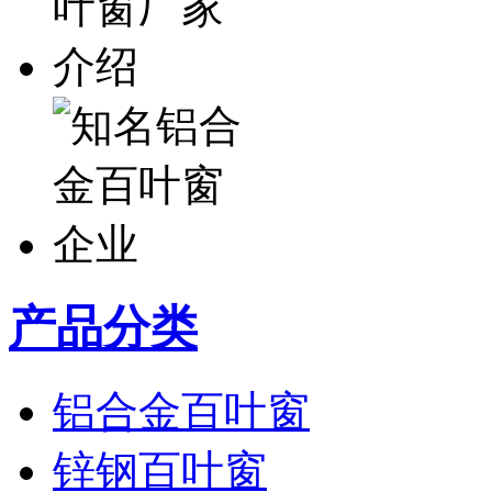
产品分类
铝合金百叶窗
锌钢百叶窗