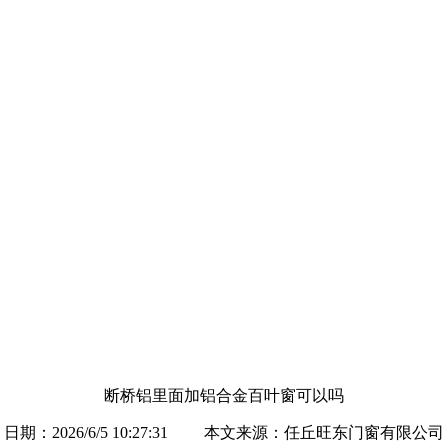
断桥铝里面加铝合金百叶窗可以吗
日期：2026/6/5 10:27:31 本文来源：任丘旺东门窗有限公司